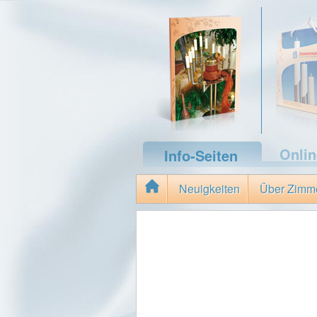
Onli
Info-Seiten
Neuigkeiten
Über Zimm