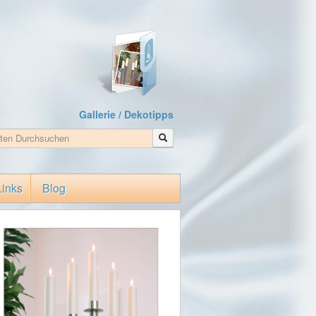
Gallerie / Dekotipps
Links
Blog