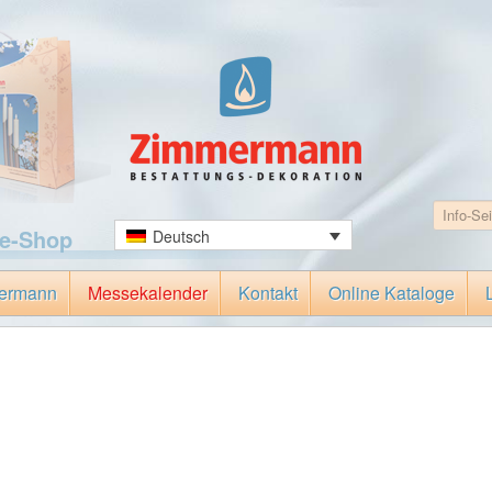
ne-Shop
Deutsch
ermann
Messekalender
Kontakt
Online Kataloge