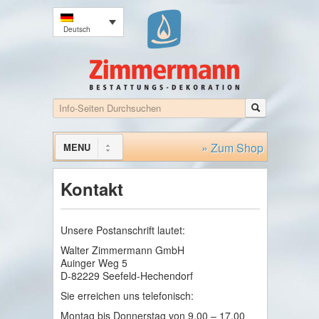
Deutsch
» Zum Shop
MENU
Kontakt
Unsere Postanschrift lautet:
Walter Zimmermann GmbH
Auinger Weg 5
D-82229 Seefeld-Hechendorf
Sie erreichen uns telefonisch:
Montag bis Donnerstag von 9.00 – 17.00