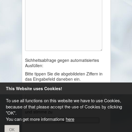
Sichheitsabfrage gegen automatisiertes
Ausfüllen:
Bitte tippen Sie die abgebildeten Ziffern in
das Eingabefeld daneben ein.
This Website uses Cookies!
To use all functions on this website we have to use Cookies,
because of that please accept the use of Cookies by clicking
Ich habe die
Datenschutzerklärung
gelesen
und stimme zu
"OK".
You can get more informations
here
OK