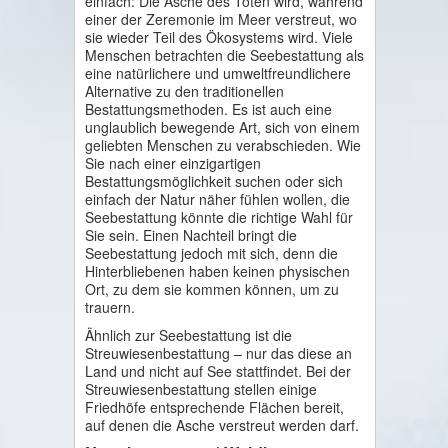
einfach: Die Asche des Toten wird, während
einer der Zeremonie im Meer verstreut, wo
sie wieder Teil des Ökosystems wird. Viele
Menschen betrachten die Seebestattung als
eine natürlichere und umweltfreundlichere
Alternative zu den traditionellen
Bestattungsmethoden. Es ist auch eine
unglaublich bewegende Art, sich von einem
geliebten Menschen zu verabschieden. Wie
Sie nach einer einzigartigen
Bestattungsmöglichkeit suchen oder sich
einfach der Natur näher fühlen wollen, die
Seebestattung könnte die richtige Wahl für
Sie sein. Einen Nachteil bringt die
Seebestattung jedoch mit sich, denn die
Hinterbliebenen haben keinen physischen
Ort, zu dem sie kommen können, um zu
trauern.
Ähnlich zur Seebestattung ist die
Streuwiesenbestattung – nur das diese an
Land und nicht auf See stattfindet. Bei der
Streuwiesenbestattung stellen einige
Friedhöfe entsprechende Flächen bereit,
auf denen die Asche verstreut werden darf.