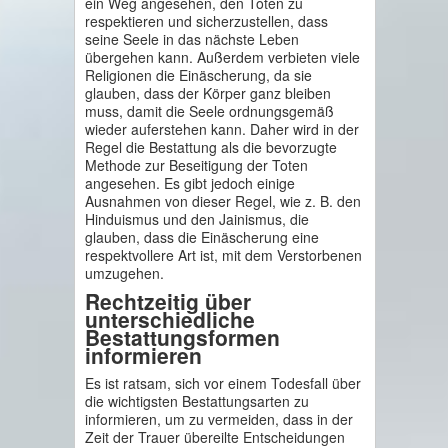
ein Weg angesehen, den Toten zu
respektieren und sicherzustellen, dass
seine Seele in das nächste Leben
übergehen kann. Außerdem verbieten viele
Religionen die Einäscherung, da sie
glauben, dass der Körper ganz bleiben
muss, damit die Seele ordnungsgemäß
wieder auferstehen kann. Daher wird in der
Regel die Bestattung als die bevorzugte
Methode zur Beseitigung der Toten
angesehen. Es gibt jedoch einige
Ausnahmen von dieser Regel, wie z. B. den
Hinduismus und den Jainismus, die
glauben, dass die Einäscherung eine
respektvollere Art ist, mit dem Verstorbenen
umzugehen.
Rechtzeitig über
unterschiedliche
Bestattungsformen
informieren
Es ist ratsam, sich vor einem Todesfall über
die wichtigsten Bestattungsarten zu
informieren, um zu vermeiden, dass in der
Zeit der Trauer übereilte Entscheidungen