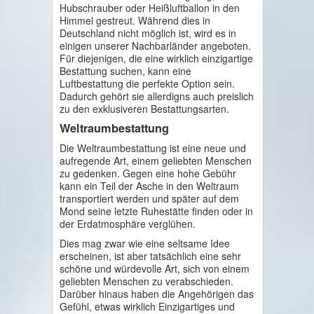
Hubschrauber oder Heißluftballon in den
Himmel gestreut. Während dies in
Deutschland nicht möglich ist, wird es in
einigen unserer Nachbarländer angeboten.
Für diejenigen, die eine wirklich einzigartige
Bestattung suchen, kann eine
Luftbestattung die perfekte Option sein.
Dadurch gehört sie allerdigns auch preislich
zu den exklusiveren Bestattungsarten.
Weltraumbestattung
Die Weltraumbestattung ist eine neue und
aufregende Art, einem geliebten Menschen
zu gedenken. Gegen eine hohe Gebühr
kann ein Teil der Asche in den Weltraum
transportiert werden und später auf dem
Mond seine letzte Ruhestätte finden oder in
der Erdatmosphäre verglühen.
Dies mag zwar wie eine seltsame Idee
erscheinen, ist aber tatsächlich eine sehr
schöne und würdevolle Art, sich von einem
geliebten Menschen zu verabschieden.
Darüber hinaus haben die Angehörigen das
Gefühl, etwas wirklich Einzigartiges und