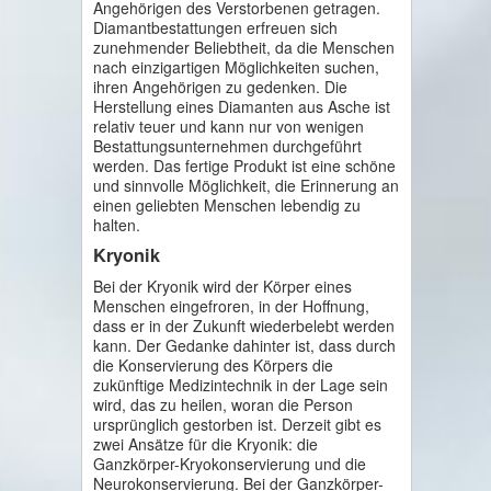
Angehörigen des Verstorbenen getragen.
Diamantbestattungen erfreuen sich
zunehmender Beliebtheit, da die Menschen
nach einzigartigen Möglichkeiten suchen,
ihren Angehörigen zu gedenken. Die
Herstellung eines Diamanten aus Asche ist
relativ teuer und kann nur von wenigen
Bestattungsunternehmen durchgeführt
werden. Das fertige Produkt ist eine schöne
und sinnvolle Möglichkeit, die Erinnerung an
einen geliebten Menschen lebendig zu
halten.
Kryonik
Bei der Kryonik wird der Körper eines
Menschen eingefroren, in der Hoffnung,
dass er in der Zukunft wiederbelebt werden
kann. Der Gedanke dahinter ist, dass durch
die Konservierung des Körpers die
zukünftige Medizintechnik in der Lage sein
wird, das zu heilen, woran die Person
ursprünglich gestorben ist. Derzeit gibt es
zwei Ansätze für die Kryonik: die
Ganzkörper-Kryokonservierung und die
Neurokonservierung. Bei der Ganzkörper-