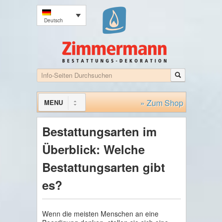
Deutsch
» Zum Shop
MENU
Bestattungsarten im
Überblick: Welche
Bestattungsarten gibt
es?
Wenn die meisten Menschen an eine