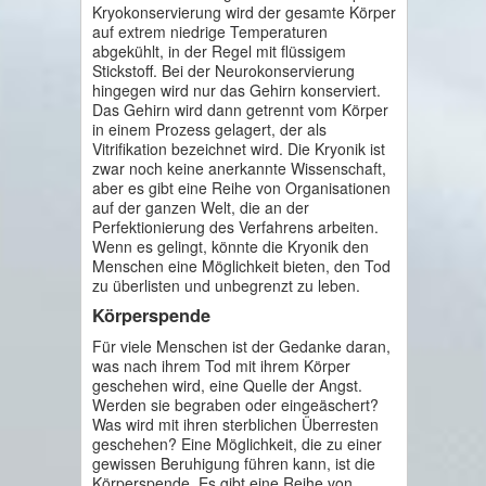
Kryokonservierung wird der gesamte Körper
auf extrem niedrige Temperaturen
abgekühlt, in der Regel mit flüssigem
Stickstoff. Bei der Neurokonservierung
hingegen wird nur das Gehirn konserviert.
Das Gehirn wird dann getrennt vom Körper
in einem Prozess gelagert, der als
Vitrifikation bezeichnet wird. Die Kryonik ist
zwar noch keine anerkannte Wissenschaft,
aber es gibt eine Reihe von Organisationen
auf der ganzen Welt, die an der
Perfektionierung des Verfahrens arbeiten.
Wenn es gelingt, könnte die Kryonik den
Menschen eine Möglichkeit bieten, den Tod
zu überlisten und unbegrenzt zu leben.
Körperspende
Für viele Menschen ist der Gedanke daran,
was nach ihrem Tod mit ihrem Körper
geschehen wird, eine Quelle der Angst.
Werden sie begraben oder eingeäschert?
Was wird mit ihren sterblichen Überresten
geschehen? Eine Möglichkeit, die zu einer
gewissen Beruhigung führen kann, ist die
Körperspende. Es gibt eine Reihe von