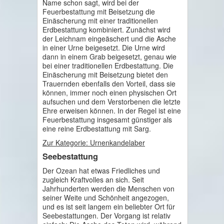
Name schon sagt, wird bei der
Feuerbestattung mit Beisetzung die
Einäscherung mit einer traditionellen
Erdbestattung kombiniert. Zunächst wird
der Leichnam eingeäschert und die Asche
in einer Urne beigesetzt. Die Urne wird
dann in einem Grab beigesetzt, genau wie
bei einer traditionellen Erdbestattung. Die
Einäscherung mit Beisetzung bietet den
Trauernden ebenfalls den Vorteil, dass sie
können, immer noch einen physischen Ort
aufsuchen und dem Verstorbenen die letzte
Ehre erweisen können. In der Regel ist eine
Feuerbestattung insgesamt günstiger als
eine reine Erdbestattung mit Sarg.
Zur Kategorie: Urnenkandelaber
Seebestattung
Der Ozean hat etwas Friedliches und
zugleich Kraftvolles an sich. Seit
Jahrhunderten werden die Menschen von
seiner Weite und Schönheit angezogen,
und es ist seit langem ein beliebter Ort für
Seebestattungen. Der Vorgang ist relativ