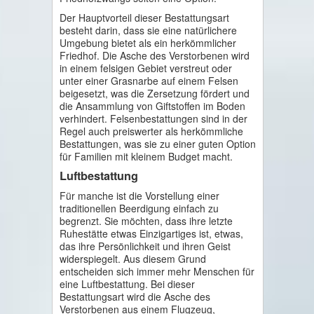
Der Hauptvorteil dieser Bestattungsart
besteht darin, dass sie eine natürlichere
Umgebung bietet als ein herkömmlicher
Friedhof. Die Asche des Verstorbenen wird
in einem felsigen Gebiet verstreut oder
unter einer Grasnarbe auf einem Felsen
beigesetzt, was die Zersetzung fördert und
die Ansammlung von Giftstoffen im Boden
verhindert. Felsenbestattungen sind in der
Regel auch preiswerter als herkömmliche
Bestattungen, was sie zu einer guten Option
für Familien mit kleinem Budget macht.
Luftbestattung
Für manche ist die Vorstellung einer
traditionellen Beerdigung einfach zu
begrenzt. Sie möchten, dass ihre letzte
Ruhestätte etwas Einzigartiges ist, etwas,
das ihre Persönlichkeit und ihren Geist
widerspiegelt. Aus diesem Grund
entscheiden sich immer mehr Menschen für
eine Luftbestattung. Bei dieser
Bestattungsart wird die Asche des
Verstorbenen aus einem Flugzeug,