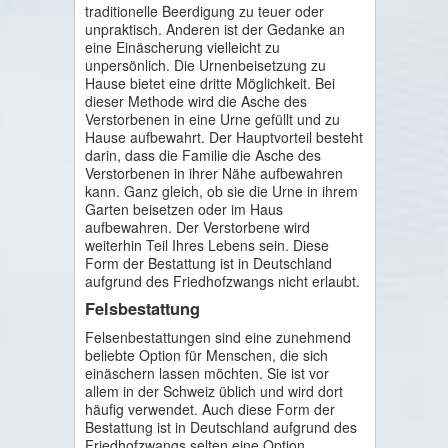
traditionelle Beerdigung zu teuer oder
unpraktisch. Anderen ist der Gedanke an
eine Einäscherung vielleicht zu
unpersönlich. Die Urnenbeisetzung zu
Hause bietet eine dritte Möglichkeit. Bei
dieser Methode wird die Asche des
Verstorbenen in eine Urne gefüllt und zu
Hause aufbewahrt. Der Hauptvorteil besteht
darin, dass die Familie die Asche des
Verstorbenen in ihrer Nähe aufbewahren
kann. Ganz gleich, ob sie die Urne in ihrem
Garten beisetzen oder im Haus
aufbewahren. Der Verstorbene wird
weiterhin Teil Ihres Lebens sein. Diese
Form der Bestattung ist in Deutschland
aufgrund des Friedhofzwangs nicht erlaubt.
Felsbestattung
Felsenbestattungen sind eine zunehmend
beliebte Option für Menschen, die sich
einäschern lassen möchten. Sie ist vor
allem in der Schweiz üblich und wird dort
häufig verwendet. Auch diese Form der
Bestattung ist in Deutschland aufgrund des
Friedhofzwangs selten eine Option.